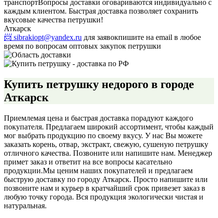
транспорт
Вопросы доставки оговариваются индивидуально с
каждым клиентом. Быстрая доставка позволяет сохранить
вкусовые качества петрушки!
Аткарск
📨 sibrakiopt@yandex.ru
для заявок
пишите на email в любое
время по вопросам оптовых закупок петрушки
Купить петрушку недорого в городе
Аткарск
Приемлемая цена и быстрая доставка порадуют каждого
покупателя. Предлагаем широкий ассортимент, чтобы каждый
мог выбрать продукцию по своему вкусу. У нас Вы можете
заказать корень, отвар, экстракт, свежую, сушеную петрушку
отличного качества. Позвоните или напишите нам. Менеджер
примет заказ и ответит на все вопросы касательно
продукции.
Мы ценим наших покупателей и предлагаем
быструю доставку по городу Аткарск. Просто напишите или
позвоните нам и курьер в кратчайший срок привезет заказ в
любую точку города. Вся продукция экологически чистая и
натуральная.