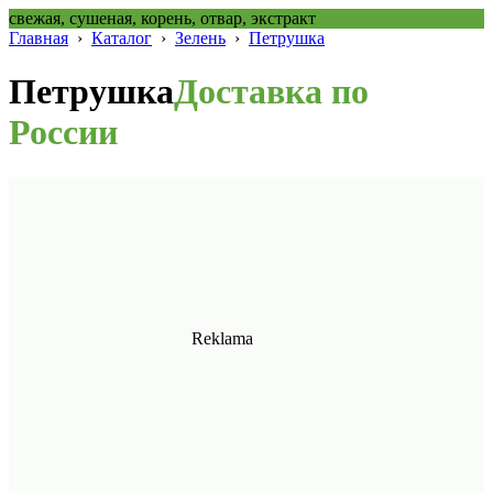
свежая, сушеная, корень, отвар, экстракт
Главная
›
Каталог
›
Зелень
›
Петрушка
Петрушка
Доставка по
России