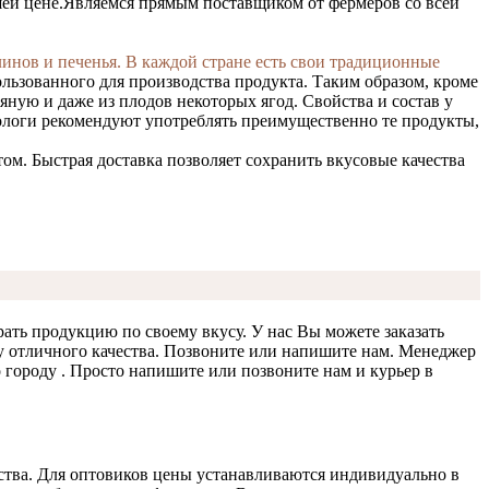
ей цене.
Являемся прямым поставщиком от фермеров со всей
инов и печенья. В каждой стране есть свои традиционные
ользованного для производства продукта. Таким образом, кроме
ную и даже из плодов некоторых ягод. Свойства и состав у
ологи рекомендуют употреблять преимущественно те продукты,
м. Быстрая доставка позволяет сохранить вкусовые качества
ать продукцию по своему вкусу. У нас Вы можете заказать
у отличного качества. Позвоните или напишите нам. Менеджер
городу . Просто напишите или позвоните нам и курьер в
тва. Для оптовиков цены устанавливаются индивидуально в