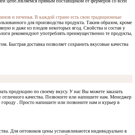
ей цене.
Являемся прямым поставщиком от фермеров со всей
инов и печенья. В каждой стране есть свои традиционные
ользованного для производства продукта. Таким образом, кроме
ную и даже из плодов некоторых ягод. Свойства и состав у
ологи рекомендуют употреблять преимущественно те продукты,
м. Быстрая доставка позволяет сохранить вкусовые качества
ать продукцию по своему вкусу. У нас Вы можете заказать
у отличного качества. Позвоните или напишите нам. Менеджер
городу . Просто напишите или позвоните нам и курьер в
тва. Для оптовиков цены устанавливаются индивидуально в