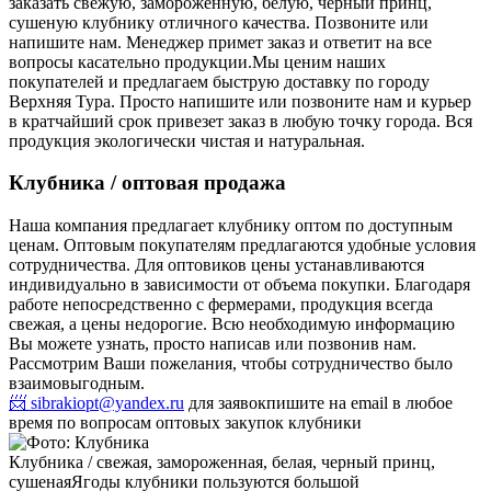
заказать свежую, замороженную, белую, черный принц,
сушеную клубнику отличного качества. Позвоните или
напишите нам. Менеджер примет заказ и ответит на все
вопросы касательно продукции.
Мы ценим наших
покупателей и предлагаем быструю доставку по городу
Верхняя Тура. Просто напишите или позвоните нам и курьер
в кратчайший срок привезет заказ в любую точку города. Вся
продукция экологически чистая и натуральная.
Клубника / оптовая продажа
Наша компания предлагает клубнику оптом по доступным
ценам. Оптовым покупателям предлагаются удобные условия
сотрудничества. Для оптовиков цены устанавливаются
индивидуально в зависимости от объема покупки. Благодаря
работе непосредственно с фермерами, продукция всегда
свежая, а цены недорогие. Всю необходимую информацию
Вы можете узнать, просто написав или позвонив нам.
Рассмотрим Ваши пожелания, чтобы сотрудничество было
взаимовыгодным.
📨 sibrakiopt@yandex.ru
для заявок
пишите на email в любое
время по вопросам оптовых закупок клубники
Клубника / свежая, замороженная, белая, черный принц,
сушеная
Ягоды клубники пользуются большой