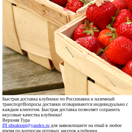
Быстрая доставка клубники по России
авиа и наземный
транспорт
Вопросы доставки оговариваются индивидуально с
каждым клиентом. Быстрая доставка позволяет сохранить
вкусовые качества клубники!
Верхняя Тура
📨 sibrakiopt@yandex.ru
для заявок
пишите на email в любое
время по вопросам оптовых закупок клубники