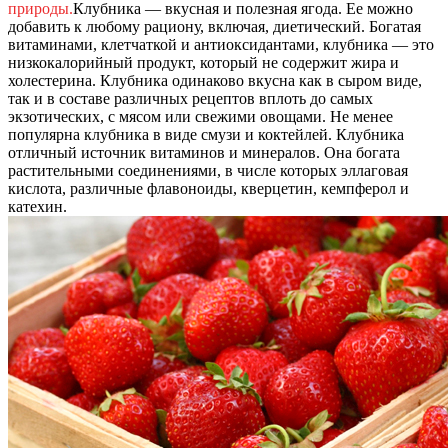
природы.
Клубника — вкусная и полезная ягода. Ее можно
добавить к любому рациону, включая, диетический. Богатая
витаминами, клетчаткой и антиоксидантами, клубника — это
низкокалорийный продукт, который не содержит жира и
холестерина. Клубника одинаково вкусна как в сыром виде,
так и в составе различных рецептов вплоть до самых
экзотических, с мясом или свежими овощами. Не менее
популярна клубника в виде смузи и коктейлей. Клубника
отличный источник витаминов и минералов. Она богата
растительными соединениями, в числе которых эллаговая
кислота, различные флавоноиды, кверцетин, кемпферол и
катехин.