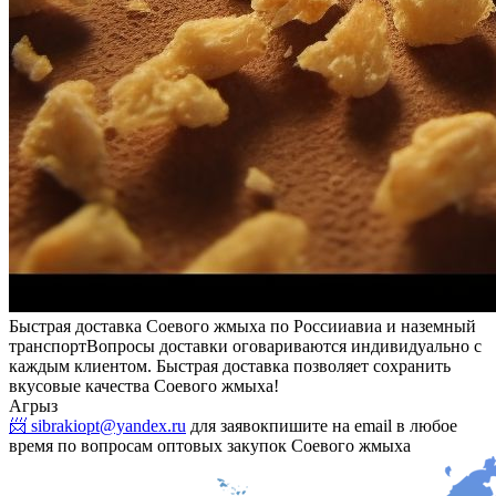
Быстрая доставка Соевого жмыха по России
авиа и наземный
транспорт
Вопросы доставки оговариваются индивидуально с
каждым клиентом. Быстрая доставка позволяет сохранить
вкусовые качества Соевого жмыха!
Агрыз
📨 sibrakiopt@yandex.ru
для заявок
пишите на email в любое
время по вопросам оптовых закупок Соевого жмыха