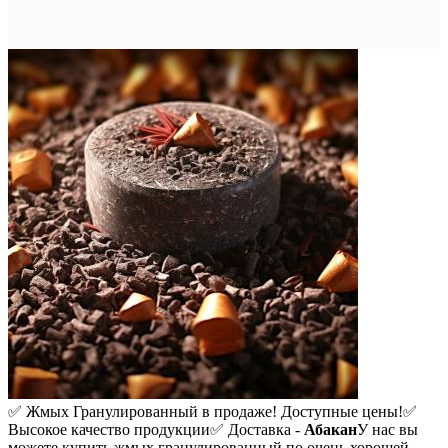
✅ Жмых Гранулированный в продаже! Доступные цены!
✅
Высокое качество продукции
✅ Доставка -
Абакан
У нас вы
можете купить жмых гранулированный по очень хорошей