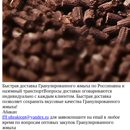
Быстрая доставка Гранулированного жмыха по России
авиа и
наземный транспорт
Вопросы доставки оговариваются
индивидуально с каждым клиентом. Быстрая доставка
позволяет сохранить вкусовые качества Гранулированного
жмыха!
Абакан
📨 sibrakiopt@yandex.ru
для заявок
пишите на email в любое
время по вопросам оптовых закупок Гранулированного
жмыха