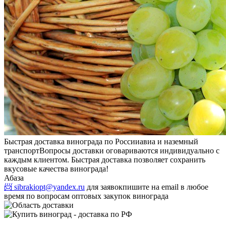
Быстрая доставка винограда по России
авиа и наземный
транспорт
Вопросы доставки оговариваются индивидуально с
каждым клиентом. Быстрая доставка позволяет сохранить
вкусовые качества винограда!
Абаза
📨 sibrakiopt@yandex.ru
для заявок
пишите на email в любое
время по вопросам оптовых закупок винограда