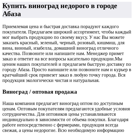
Купить виноград недорого в городе
Абаза
Приемлемая цена и быстрая доставка порадуют каждого
покупателя. Предлагаем широкий ассортимент, чтобы каждый
мог выбрать продукцию по своему вкусу. У нас Вы можете
заказать красный, зеленый, черный, розовый, кишмиш, для
вина, винный, изабелла, домашний виноград отличного
качества. Позвоните или напишите нам. Менеджер примет
заказ и ответит на все вопросы касательно продукции.
Мы
ценим наших покупателей и предлагаем быструю доставку по
городу Абаза. Просто напишите или позвоните нам и курьер в
кратчайший срок привезет заказ в любую точку города. Вся
продукция экологически чистая и натуральная.
Виноград / оптовая продажа
Наша компания предлагает виноград оптом по доступным
ценам. Оптовым покупателям предлагаются удобные условия
сотрудничества. Для оптовиков цены устанавливаются
индивидуально в зависимости от объема покупки. Благодаря
работе непосредственно с фермерами, продукция всегда
свежая, а цены недорогие. Всю необходимую информацию