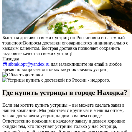
Быстрая доставка свежих устриц по России
авиа и наземный
транспорт
Вопросы доставки оговариваются индивидуально с
каждым клиентом. Быстрая доставка позволяет сохранить
вкусовые качества свежих устриц!
Находка
📨 sibrakiopt@yandex.ru
для заявок
пишите на email в любое
время по вопросам оптовых закупок свежих устриц
Где купить устрицы в городе Находка?
Если вы хотите купить устрицы – вы можете сделать заказ в
нашей компании. Мы работаем с крупным и мелким оптом,
так же доставляем устриц на дом в вашем городе.
Ответсвтенно подходим к каждому заказу и делаем хорошие
скидки тем, кто покупает устрицы только у нас.
Устрица,
пожалуй, самый знаменитый моллюск во всем мире, который