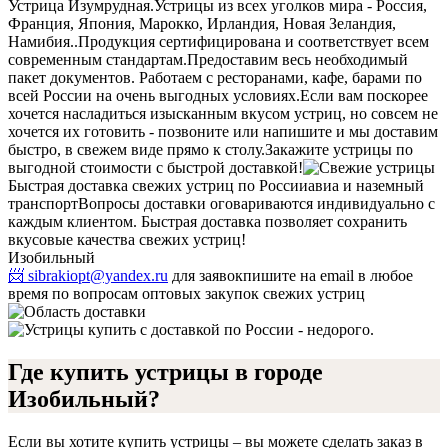
Устрица Изумрудная.
Устрицы из всех уголков мира - Россия,
Франция, Япония, Марокко, Ирландия, Новая Зеландия,
Намибия..
Продукция сертифицирована и соответствует всем
современным стандартам.
Предоставим весь необходимый
пакет документов. Работаем с ресторанами, кафе, барами по
всей России на очень выгодных условиях.
Если вам поскорее
хочется насладиться изысканным вкусом устриц, но совсем не
хочется их готовить - позвоните или напишите и мы доставим
быстро, в свежем виде прямо к столу.
Закажите устрицы по
выгодной стоимости с быстрой доставкой!
Быстрая доставка свежих устриц по России
авиа и наземный
транспорт
Вопросы доставки оговариваются индивидуально с
каждым клиентом. Быстрая доставка позволяет сохранить
вкусовые качества свежих устриц!
Изобильный
📨 sibrakiopt@yandex.ru
для заявок
пишите на email в любое
время по вопросам оптовых закупок свежих устриц
Где купить устрицы в городе
Изобильный?
Если вы хотите купить устрицы – вы можете сделать заказ в