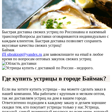
Быстрая доставка свежих устриц по России
авиа и наземный
транспорт
Вопросы доставки оговариваются индивидуально с
каждым клиентом. Быстрая доставка позволяет сохранить
вкусовые качества свежих устриц!
Баймак
📨 sibrakiopt@yandex.ru
для заявок
пишите на email в любое
время по вопросам оптовых закупок свежих устриц
Где купить устрицы в городе Баймак?
Если вы хотите купить устрицы – вы можете сделать заказ в
нашей компании. Мы работаем с крупным и мелким оптом,
так же доставляем устриц на дом в вашем городе.
Ответсвтенно подходим к каждому заказу и делаем хорошие
скидки тем, кто покупает устрицы только у нас.
Устрица,
пожалуй, самый знаменитый моллюск во всем мире, который