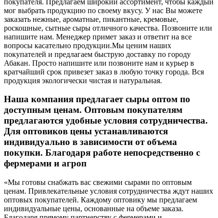
покупателя. Предлагаем широкий ассортимент, чтобы каждый
мог выбрать продукцию по своему вкусу. У нас Вы можете
заказать нежные, ароматные, пикантные, кремовые,
роскошные, сытные сыры отличного качества. Позвоните или
напишите нам. Менеджер примет заказ и ответит на все
вопросы касательно продукции.
Мы ценим наших
покупателей и предлагаем быструю доставку по городу
Абакан. Просто напишите или позвоните нам и курьер в
кратчайший срок привезет заказ в любую точку города. Вся
продукция экологически чистая и натуральная.
Наша компания предлагает сыры оптом по
доступным ценам. Оптовым покупателям
предлагаются удобные условия сотрудничества.
Для оптовиков цены устанавливаются
индивидуально в зависимости от объема
покупки. Благодаря работе непосредственно с
фермерами и агроп
«Мы готовы снабжать вас свежими сырами по оптовым
ценам. Привлекательные условия сотрудничества ждут наших
оптовых покупателей. Каждому оптовику мы предлагаем
индивидуальные цены, основанные на объеме заказа.
Благодаря прямому партнерству с фермерами и