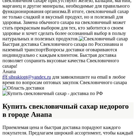
свекловичном сахаре присутствуют железо, кальций, магний,
марганец и другие минералы, необходимые для правильного
функционирования организма.
В итоге, свекловичный сахар
не только сладкий и вкусный продукт, но и полезный для
здоровья. Замена обычного сахара на свекловичный может
стать прекрасным выбором для тех, кто заботится о своем
здоровье и хочет сделать более осознанный выбор в пользу
натуральных и полезных продуктов.
Быстрая доставка Свекловичного сахара по России
авиа и
наземный транспорт
Вопросы доставки оговариваются
индивидуально с каждым клиентом. Быстрая доставка
позволяет сохранить вкусовые качества Свекловичного
сахара!
Анапа
📨 sibrakiopt@yandex.ru
для заявок
пишите на email в любое
время по вопросам оптовых закупок Свекловичного сахара
Купить свекловичный сахар недорого
в городе Анапа
Приемлемая цена и быстрая доставка порадуют каждого
покупателя. Предлагаем широкий ассортимент, чтобы каждый