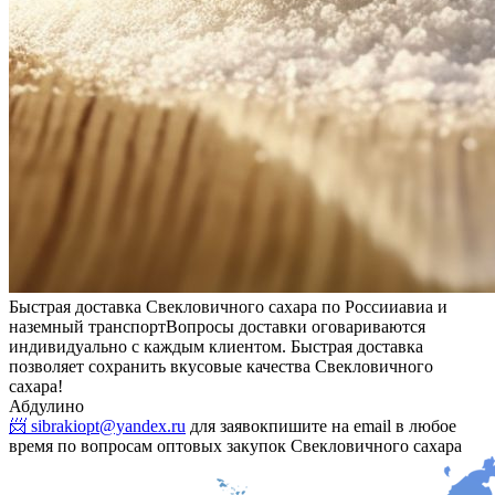
Быстрая доставка Свекловичного сахара по России
авиа и
наземный транспорт
Вопросы доставки оговариваются
индивидуально с каждым клиентом. Быстрая доставка
позволяет сохранить вкусовые качества Свекловичного
сахара!
Абдулино
📨 sibrakiopt@yandex.ru
для заявок
пишите на email в любое
время по вопросам оптовых закупок Свекловичного сахара