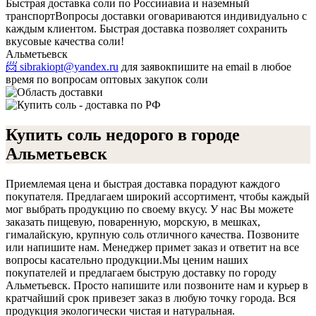
Быстрая доставка соли по России
авиа и наземный
транспорт
Вопросы доставки оговариваются индивидуально с
каждым клиентом. Быстрая доставка позволяет сохранить
вкусовые качества соли!
Альметьевск
📨 sibrakiopt@yandex.ru
для заявок
пишите на email в любое
время по вопросам оптовых закупок соли
Купить соль недорого в городе
Альметьевск
Приемлемая цена и быстрая доставка порадуют каждого
покупателя. Предлагаем широкий ассортимент, чтобы каждый
мог выбрать продукцию по своему вкусу. У нас Вы можете
заказать пищевую, поваренную, морскую, в мешках,
гималайскую, крупную соль отличного качества. Позвоните
или напишите нам. Менеджер примет заказ и ответит на все
вопросы касательно продукции.
Мы ценим наших
покупателей и предлагаем быструю доставку по городу
Альметьевск. Просто напишите или позвоните нам и курьер в
кратчайший срок привезет заказ в любую точку города. Вся
продукция экологически чистая и натуральная.