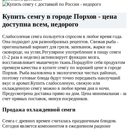
Купить семгу в городе Порхов - цена
доступна всем, недорого
Слабосоленая семга пользуется спросом в любое время года.
Она подходит для разнообразных рецептов. Свежая рыба -
оригинальный вариант для гриля, запеканок, жарки на
сковороде, на углях.
Регулярное употребление в пищу семги
(1-2 раза в неделю) активизирует функции мозга,
восстанавливает мышечную ткань.
Порадуйте себя продуктом
премиум качества и купите семгу по хорошей цене в городе
Порхов. Рыба выловлена в экологически чистых районах,
поэтому готовые блюда будут точно передавать наилучший
вкус и аромат.
Купить слабосоленую, свежую или
охлажденную семгу можно в любое время дня и ночи.
Предусмотрена доставка прямо на дом. Цена минимальная - за
счет прямых поставок, минуя посредников.
Продажа охлажденной семги
Семга с древних времен считалась праздничным блюдом.
Сегодня является компонентом в ежедневном рационе