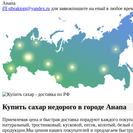
Анапа
📨 sibrakiopt@yandex.ru
для заявок
пишите на email в любое вре
Купить сахар недорого в городе Анапа
Приемлемая цена и быстрая доставка порадуют каждого покупа
натуральный, тростниковый, кусковой, песок, колотый, белый 
продукции.
Мы ценим наших покупателей и предлагаем быструю