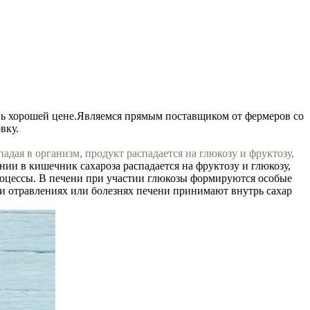
нь хорошей цене.
Являемся прямым поставщиком от фермеров со
вку.
ая в организм, продукт распадается на глюкозу и фруктозу,
нии в кишечник сахароза распадается на фруктозу и глюкозу,
процессы. В печени при участии глюкозы формируются особые
и отравлениях или болезнях печени принимают внутрь сахар