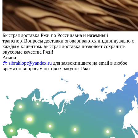
Быстрая доставка Ржи по России
авиа и наземный
транспорт
Вопросы доставки оговариваются индивидуально с
каждым клиентом. Быстрая доставка позволяет сохранить
вкусовые качества Ржи!
Анапа
📨 sibrakiopt@yandex.ru
для заявок
пишите на email в любое
время по вопросам оптовых закупок Ржи