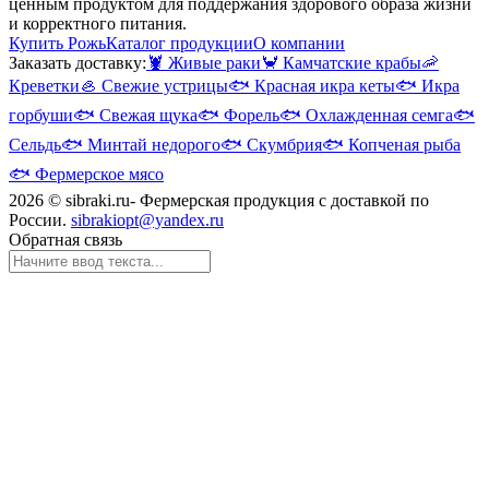
ценным продуктом для поддержания здорового образа жизни
и корректного питания.
Купить Рожь
Каталог продукции
О компании
Заказать доставку:
🦞
Живые раки
🦀
Камчатские крабы
🦐
Креветки
🦪
Свежие устрицы
🐟
Красная икра кеты
🐟
Икра
горбуши
🐟
Свежая щука
🐟
Форель
🐟
Охлажденная семга
🐟
Сельдь
🐟
Минтай недорого
🐟
Скумбрия
🐟
Копченая рыба
🐟
Фермерское мясо
2026 © sibraki.ru- Фермерская продукция с доставкой по
России.
sibrakiopt@yandex.ru
Обратная связь