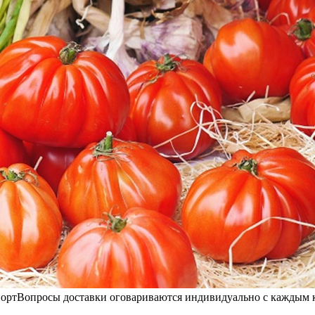
порт
Вопросы доставки оговариваются индивидуально с каждым к