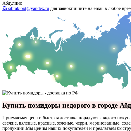
Абдулино
📨 sibrakiopt@yandex.ru
для заявок
пишите на email в любое вре
Купить помидоры недорого в городе Аб
Приемлемая цена и быстрая доставка порадуют каждого покупа
свежие, вяленые, красные, зеленые, черри, маринованные, сол
продукции.
Мы ценим наших покупателей и предлагаем быструю