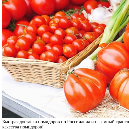
Быстрая доставка помидоров по России
авиа и наземный транс
качества помидоров!