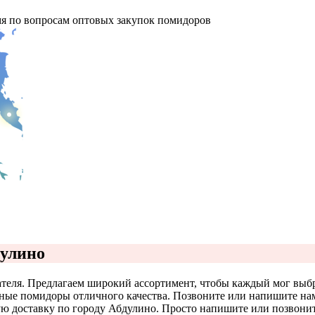
мя по вопросам оптовых закупок помидоров
дулино
теля. Предлагаем широкий ассортимент, чтобы каждый мог выбр
еные помидоры отличного качества. Позвоните или напишите нам
 доставку по городу Абдулино. Просто напишите или позвоните