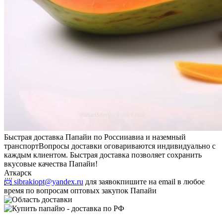
Быстрая доставка Папайи по России
авиа и наземный
транспорт
Вопросы доставки оговариваются индивидуально с
каждым клиентом. Быстрая доставка позволяет сохранить
вкусовые качества Папайи!
Аткарск
📨 sibrakiopt@yandex.ru
для заявок
пишите на email в любое
время по вопросам оптовых закупок Папайи