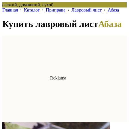
свежий, домашний, сухой
Главная
›
Каталог
›
Приправа
›
Лавровый лист
›
Абаза
Купить лавровый лист
Абаза