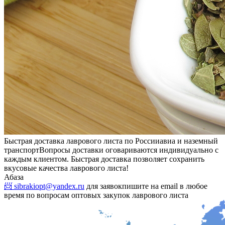
Быстрая доставка лаврового листа по России
авиа и наземный
транспорт
Вопросы доставки оговариваются индивидуально с
каждым клиентом. Быстрая доставка позволяет сохранить
вкусовые качества лаврового листа!
Абаза
📨 sibrakiopt@yandex.ru
для заявок
пишите на email в любое
время по вопросам оптовых закупок лаврового листа