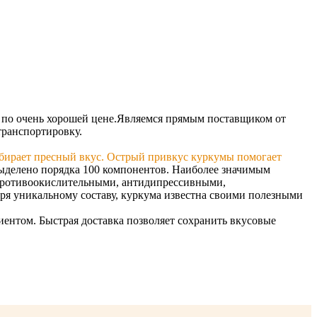
 по очень хорошей цене.
Являемся прямым поставщиком от
транспортировку.
убирает пресный вкус. Острый привкус куркумы помогает
ыделено порядка 100 компонентов. Наиболее значимым
противоокислительными, антидипрессивными,
аря уникальному составу, куркума известна своими полезными
ентом. Быстрая доставка позволяет сохранить вкусовые