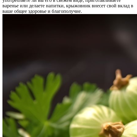
употребляете ли вы его в свежем виде, приготавливаете
варенье или делаете напитки, крыжовник внесет свой вклад в
ваше общее здоровье и благополучие.