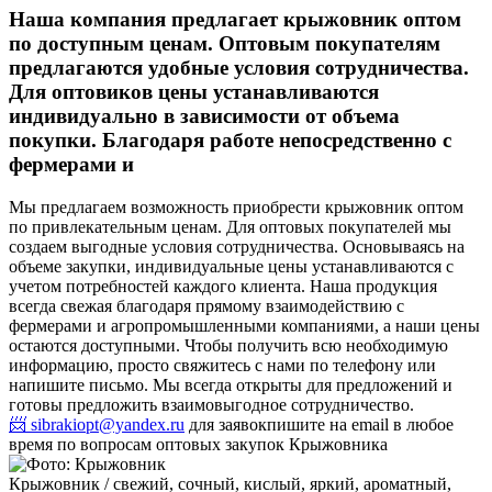
Наша компания предлагает крыжовник оптом
по доступным ценам. Оптовым покупателям
предлагаются удобные условия сотрудничества.
Для оптовиков цены устанавливаются
индивидуально в зависимости от объема
покупки. Благодаря работе непосредственно с
фермерами и
Мы предлагаем возможность приобрести крыжовник оптом
по привлекательным ценам. Для оптовых покупателей мы
создаем выгодные условия сотрудничества. Основываясь на
объеме закупки, индивидуальные цены устанавливаются с
учетом потребностей каждого клиента. Наша продукция
всегда свежая благодаря прямому взаимодействию с
фермерами и агропромышленными компаниями, а наши цены
остаются доступными. Чтобы получить всю необходимую
информацию, просто свяжитесь с нами по телефону или
напишите письмо. Мы всегда открыты для предложений и
готовы предложить взаимовыгодное сотрудничество.
📨 sibrakiopt@yandex.ru
для заявок
пишите на email в любое
время по вопросам оптовых закупок Крыжовника
Крыжовник / свежий, сочный, кислый, яркий, ароматный,