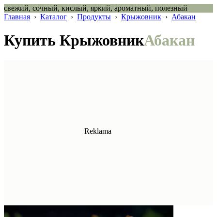
свежий, сочный, кислый, яркий, ароматный, полезный
Главная
›
Каталог
›
Продукты
›
Крыжовник
›
Абакан
Купить Крыжовник
Абакан