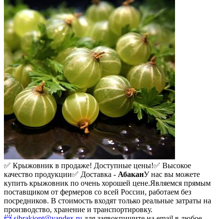
✅ Крыжовник в продаже! Доступные цены!
✅ Высокое
качество продукции
✅ Доставка -
Абакан
У нас вы можете
купить крыжовник по очень хорошей цене.
Являемся прямым
поставщиком от фермеров со всей России, работаем без
посредников. В стоимость входят только реальные затраты на
производство, хранение и транспортировку.
📨 sibrakiopt@yandex.ru
для заявок
пишите на email в любое