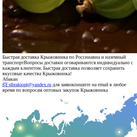
Быстрая доставка Крыжовника по России
авиа и наземный
транспорт
Вопросы доставки оговариваются индивидуально с
каждым клиентом. Быстрая доставка позволяет сохранить
вкусовые качества Крыжовника!
Абакан
📨 sibrakiopt@yandex.ru
для заявок
пишите на email в любое
время по вопросам оптовых закупок Крыжовника