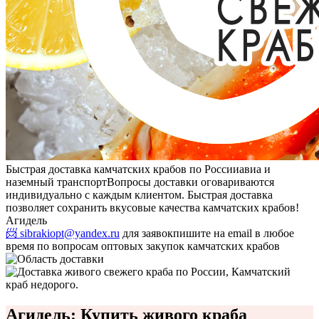
Быстрая доставка камчатских крабов по России
авиа и
наземный транспорт
Вопросы доставки оговариваются
индивидуально с каждым клиентом. Быстрая доставка
позволяет сохранить вкусовые качества камчатских крабов!
Агидель
📨 sibrakiopt@yandex.ru
для заявок
пишите на email в любое
время по вопросам оптовых закупок камчатских крабов
Агидель: Купить живого краба