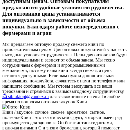
доступным ценам. Оптовым покупателям
предлагаются удобные условия сотрудничества.
Для оптовиков цены устанавливаются
индивидуально в зависимости от объема
покупки. Благодаря работе непосредственно с
фермерами и агроп
Мы предлагаем оптовую продажу свежего киви по
привлекательным ценам. Для оптовых покупателей у нас есть
выгодные условия сотрудничества. Цены для оптовиков будут
индивидуальными и зависят от объема заказа. Мы тесно
сотрудничаем с фермерами и агропромышленными
компаниями, поэтому наша киви всегда свежая, а цены
остаются доступными. Если вам нужна дополнительная
информация, пожалуйста, свяжитесь с нами по телефону или
напишите сообщение. Мы готовы выслушать все ваши
требования и стремимся к взаимовыгодному сотрудничеству.
📨 sibrakiopt@yandex.ru
для заявок
пишите на email в любое
время по вопросам оптовых закупок Киви
Киви / вкусное, сочное, свежее, ароматное, сытное,
полезное
Киви - это экзотический фрукт, который имеет ряд
преимуществ для здоровья. Он богат антиоксидантами,
включая витамин С и энзим бромелаин, который помогает