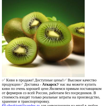
✅ Киви в продаже! Доступные цены!
✅ Высокое качество
продукции
✅ Доставка -
Аткарск
У нас вы можете купить
киви по очень хорошей цене.
Являемся прямым поставщиком
от фермеров со всей России, работаем без посредников. В
стоимость входят только реальные затраты на производство,
хранение и транспортировку.
📨 sibrakiopt@yandex.ru
для заявок
пишите на email в любое