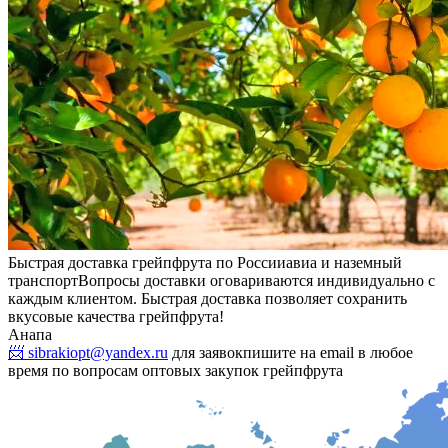
Быстрая доставка грейпфрута по России
авиа и наземный
транспорт
Вопросы доставки оговариваются индивидуально с
каждым клиентом. Быстрая доставка позволяет сохранить
вкусовые качества грейпфрута!
Анапа
📨 sibrakiopt@yandex.ru
для заявок
пишите на email в любое
время по вопросам оптовых закупок грейпфрута