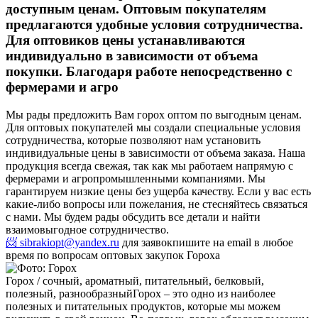
доступным ценам. Оптовым покупателям
предлагаются удобные условия сотрудничества.
Для оптовиков цены устанавливаются
индивидуально в зависимости от объема
покупки. Благодаря работе непосредственно с
фермерами и агро
Мы рады предложить Вам горох оптом по выгодным ценам.
Для оптовых покупателей мы создали специальные условия
сотрудничества, которые позволяют нам установить
индивидуальные цены в зависимости от объема заказа. Наша
продукция всегда свежая, так как мы работаем напрямую с
фермерами и агропромышленными компаниями. Мы
гарантируем низкие цены без ущерба качеству. Если у вас есть
какие-либо вопросы или пожелания, не стесняйтесь связаться
с нами. Мы будем рады обсудить все детали и найти
взаимовыгодное сотрудничество.
📨 sibrakiopt@yandex.ru
для заявок
пишите на email в любое
время по вопросам оптовых закупок Гороха
Горох / сочный, ароматный, питательный, белковый,
полезный, разнообразный
Горох – это одно из наиболее
полезных и питательных продуктов, которые мы можем