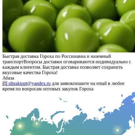
Быстрая доставка Гороха по России
авиа и наземный
транспорт
Вопросы доставки оговариваются индивидуально с
каждым клиентом. Быстрая доставка позволяет сохранить
вкусовые качества Гороха!
Абаза
📨 sibrakiopt@yandex.ru
для заявок
пишите на email в любое
время по вопросам оптовых закупок Гороха