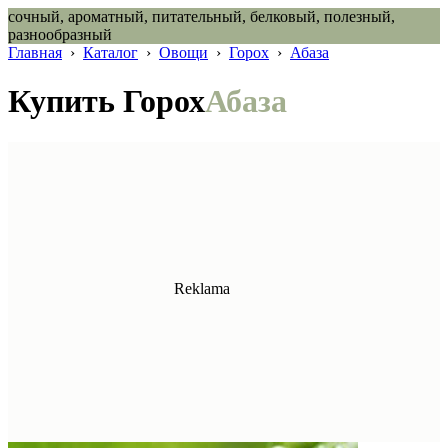
сочный, ароматный, питательный, белковый, полезный,
разнообразный
Главная
›
Каталог
›
Овощи
›
Горох
›
Абаза
Купить Горох
Абаза