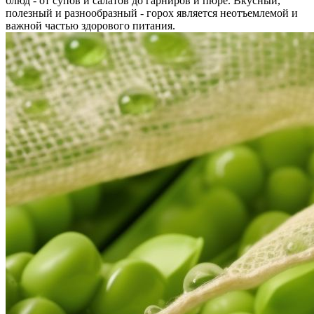
блюд - от супов и салатов до гарниров и пюре. Вкусный,
полезный и разнообразный - горох является неотъемлемой и
важной частью здорового питания.