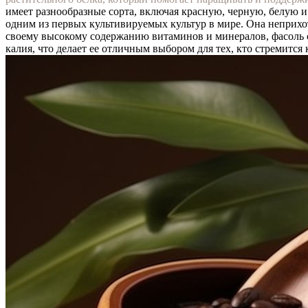
имеет разнообразные сорта, включая красную, черную, белую 
одним из первых культивируемых культур в мире. Она неприхот
своему высокому содержанию витаминов и минералов, фасоль ст
калия, что делает ее отличным выбором для тех, кто стремится