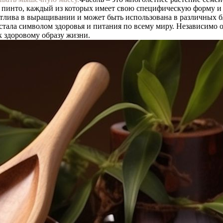
и пинто, каждый из которых имеет свою специфическую форму и 
лива в выращивании и может быть использована в различных блю
ала символом здоровья и питания по всему миру. Независимо от 
 к здоровому образу жизни.