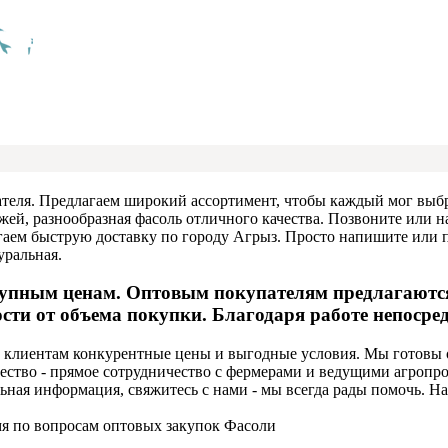
теля. Предлагаем широкий ассортимент, чтобы каждый мог выбр
ежей, разнообразная фасоль отличного качества. Позвоните или 
ем быструю доставку по городу Агрыз. Просто напишите или по
уральная.
упным ценам. Оптовым покупателям предлагаются
ти от объема покупки. Благодаря работе непосред
м клиентам конкурентные цены и выгодные условия. Мы готовы
ущество - прямое сотрудничество с фермерами и ведущими агро
ьная информация, свяжитесь с нами - мы всегда рады помочь. На
мя по вопросам оптовых закупок Фасоли