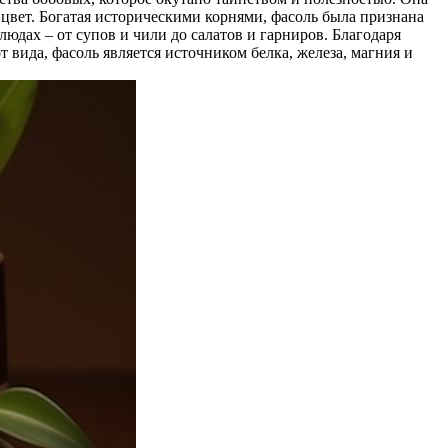
цвет. Богатая историческими корнями, фасоль была признана
дах – от супов и чили до салатов и гарниров. Благодаря
вида, фасоль является источником белка, железа, магния и