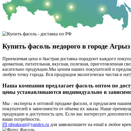
Купить фасоль недорого в городе Агрыз
Приемлемая цена и быстрая доставка порадуют каждого покупа
ароматная, питательная, вкусная, полезная, приготовленная св
касательно продукции.
Мы ценим наших покупателей и предлага
любую точку города. Вся продукция экологически чистая и нат
Наша компания предлагает фасоль оптом по дост
цены устанавливаются индивидуально в зависимос
Мы - эксперты в оптовой продаже фасоли, и предлагаем наши
покупателей в зависимости от объема их заказа. Наше преим
продукции и доступность цен. Если вас интересует дополнител
ваши потребности.
📨 sibrakiopt@yandex.ru
для заявок
пишите на email в любое вре