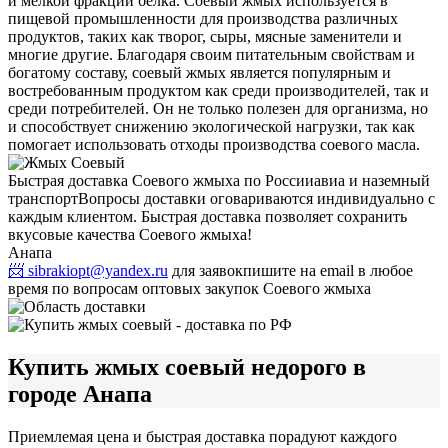
и мелкой фракции белка. Соевый жмых используется в
пищевой промышленности для производства различных
продуктов, таких как творог, сыры, мясные заменители и
многие другие. Благодаря своим питательным свойствам и
богатому составу, соевый жмых является популярным и
востребованным продуктом как среди производителей, так и
среди потребителей. Он не только полезен для организма, но
и способствует снижению экологической нагрузки, так как
помогает использовать отходы производства соевого масла.
Быстрая доставка Соевого жмыха по России
авиа и наземный
транспорт
Вопросы доставки оговариваются индивидуально с
каждым клиентом. Быстрая доставка позволяет сохранить
вкусовые качества Соевого жмыха!
Анапа
📨 sibrakiopt@yandex.ru
для заявок
пишите на email в любое
время по вопросам оптовых закупок Соевого жмыха
Купить жмых соевый недорого в
городе Анапа
Приемлемая цена и быстрая доставка порадуют каждого