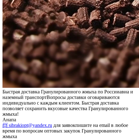
Быстрая доставка Гранулированного жмыха по России
авиа и
наземный транспорт
Вопросы доставки оговариваются
индивидуально с каждым клиентом. Быстрая доставка
позволяет сохранить вкусовые качества Гранулированного
жмыха!
Анапа
📨 sibrakiopt@yandex.ru
для заявок
пишите на email в любое
время по вопросам оптовых закупок Гранулированного
жмыха