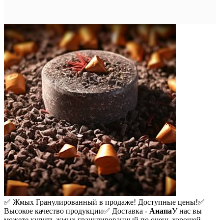
✅ Жмых Гранулированный в продаже! Доступные цены!
✅
Высокое качество продукции
✅ Доставка -
Анапа
У нас вы
можете купить жмых гранулированный по очень хорошей