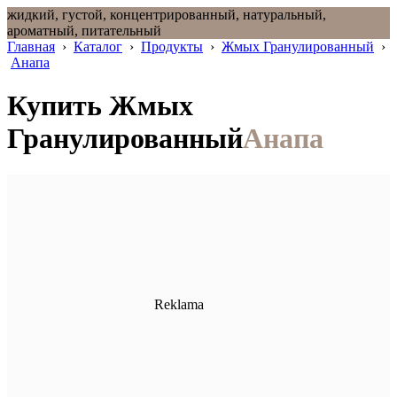
жидкий, густой, концентрированный, натуральный,
ароматный, питательный
Главная
›
Каталог
›
Продукты
›
Жмых Гранулированный
›
Анапа
Купить Жмых
Гранулированный
Анапа