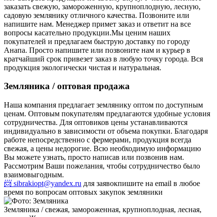
заказать свежую, замороженную, крупноплодную, лесную,
садовую землянику отличного качества. Позвоните или
напишите нам. Менеджер примет заказ и ответит на все
вопросы касательно продукции.
Мы ценим наших
покупателей и предлагаем быструю доставку по городу
Анапа. Просто напишите или позвоните нам и курьер в
кратчайший срок привезет заказ в любую точку города. Вся
продукция экологически чистая и натуральная.
Земляника / оптовая продажа
Наша компания предлагает землянику оптом по доступным
ценам. Оптовым покупателям предлагаются удобные условия
сотрудничества. Для оптовиков цены устанавливаются
индивидуально в зависимости от объема покупки. Благодаря
работе непосредственно с фермерами, продукция всегда
свежая, а цены недорогие. Всю необходимую информацию
Вы можете узнать, просто написав или позвонив нам.
Рассмотрим Ваши пожелания, чтобы сотрудничество было
взаимовыгодным.
📨 sibrakiopt@yandex.ru
для заявок
пишите на email в любое
время по вопросам оптовых закупок земляники
Земляника / свежая, замороженная, крупноплодная, лесная,