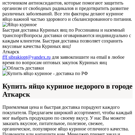
источником антиоксидантов, которые помогают защитить
организм от свободных радикалов и предотвратить развитие
различных заболеваний. Все эти факторы делают куриное
яйцо важной частью здорового и сбалансированного питания.
Быстрая доставка Куриных яиц по России
авиа и наземный
транспорт
Вопросы доставки оговариваются индивидуально с
каждым клиентом. Быстрая доставка позволяет сохранить
вкусовые качества Куриных яиц!
Аткарск
📨 sibrakiopt@yandex.ru
для заявок
пишите на email в любое
время по вопросам оптовых закупок Куриных яиц
Купить яйцо куриное недорого в городе
Аткарск
Приемлемая цена и быстрая доставка порадуют каждого
покупателя. Предлагаем широкий ассортимент, чтобы каждый
мог выбрать продукцию по своему вкусу. У нас Вы можете
заказать вкусное, питательное, полезное, свежее,
органическое, популярное яйцо куриное отличного качества.
Позвоните или напишите нам. Менеджер примет заказ и