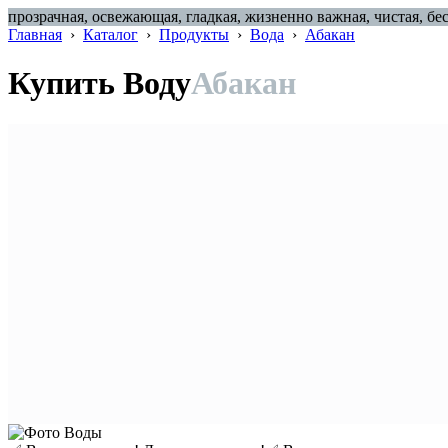
прозрачная, освежающая, гладкая, жизненно важная, чистая, 
Главная
›
Каталог
›
Продукты
›
Вода
›
Абакан
Купить Воду
Абакан