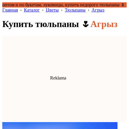
оптом и по букетам, луковицы, купить недорого тюльпаны 🌷
Главная
›
Каталог
›
Цветы
›
Тюльпаны
›
Агрыз
Купить тюльпаны 🌷
Агрыз