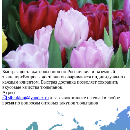
Быстрая доставка тюльпанов по России
авиа и наземный
транспорт
Вопросы доставки оговариваются индивидуально с
каждым клиентом. Быстрая доставка позволяет сохранить
вкусовые качества тюльпанов!
Агрыз
📨 sibrakiopt@yandex.ru
для заявок
пишите на email в любое
время по вопросам оптовых закупок тюльпанов