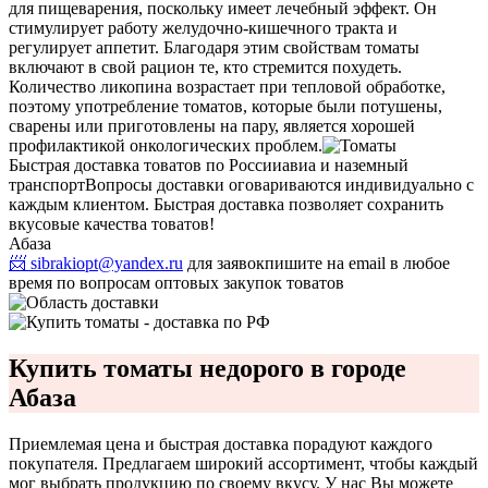
для пищеварения, поскольку имеет лечебный эффект. Он
стимулирует работу желудочно-кишечного тракта и
регулирует аппетит. Благодаря этим свойствам томаты
включают в свой рацион те, кто стремится похудеть.
Количество ликопина возрастает при тепловой обработке,
поэтому употребление томатов, которые были потушены,
сварены или приготовлены на пару, является хорошей
профилактикой онкологических проблем.
Быстрая доставка товатов по России
авиа и наземный
транспорт
Вопросы доставки оговариваются индивидуально с
каждым клиентом. Быстрая доставка позволяет сохранить
вкусовые качества товатов!
Абаза
📨 sibrakiopt@yandex.ru
для заявок
пишите на email в любое
время по вопросам оптовых закупок товатов
Купить томаты недорого в городе
Абаза
Приемлемая цена и быстрая доставка порадуют каждого
покупателя. Предлагаем широкий ассортимент, чтобы каждый
мог выбрать продукцию по своему вкусу. У нас Вы можете