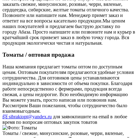
заказать свежие, минусинские, розовые, черри, вяленые,
сердцеедка, сибирские, желтые томаты отличного качества.
Позвоните или напишите нам. Менеджер примет заказ и
ответит на все вопросы касательно продукции.
Мы ценим
наших покупателей и предлагаем быструю доставку по
городу Абаза. Просто напишите или позвоните нам и курьер в
кратчайший срок привезет заказ в любую точку города. Вся
продукция экологически чистая и натуральная.
Томаты / оптовая продажа
Наша компания предлагает томаты оптом по доступным
ценам. Оптовым покупателям предлагаются удобные условия
сотрудничества. Для оптовиков цены устанавливаются
индивидуально в зависимости от объема покупки. Благодаря
работе непосредственно с фермерами, продукция всегда
свежая, а цены недорогие. Всю необходимую информацию
Вы можете узнать, просто написав или позвонив нам.
Рассмотрим Ваши пожелания, чтобы сотрудничество было
взаимовыгодным.
📨 sibrakiopt@yandex.ru
для заявок
пишите на email в любое
время по вопросам оптовых закупок товатов
Томаты / свежие, минусинские, розовые, черри, вяленые,