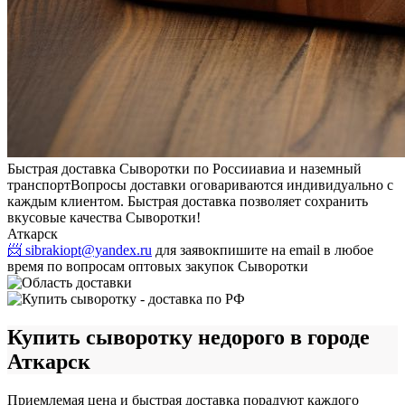
Быстрая доставка Сыворотки по России
авиа и наземный
транспорт
Вопросы доставки оговариваются индивидуально с
каждым клиентом. Быстрая доставка позволяет сохранить
вкусовые качества Сыворотки!
Аткарск
📨 sibrakiopt@yandex.ru
для заявок
пишите на email в любое
время по вопросам оптовых закупок Сыворотки
Купить сыворотку недорого в городе
Аткарск
Приемлемая цена и быстрая доставка порадуют каждого