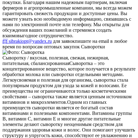
покупки. Благодаря нашим надежным партнерам, включая
фермеров и агропромышленные компании, мы всегда можем
гарантировать свежесть продукции и доступные цены. Вы
можете узнать всю необходимую информацию, связавшись с
нами по электронной почте или телефону. Мы открыты для
обсуждения ваших пожеланий и стремимся создать
взаимовыгодное сотрудничество.
📨 sibrakiopt@yandex.ru
для заявок
пишите на email в любое
время по вопросам оптовых закупок Сыворотки
Сыворотку / вкусная, полезная, свежая, нежирная,
питательная, сбалансированная
Сыворотка – это
концентрированное вещество, которое получается в результате
обработки молока или сыворотки отдельными методами.
Легкоусвояемая и полезная для организма, сыворотка стала
популярным продуктом для ухода за кожей и волосами. Ее
преимущества не ограничиваются только косметическими
свойствами – сыворотка также является ценным источником
витаминов и микроэлементов.
Одним из главных
преимуществ сыворотки является ее богатый состав
витаминами и полезными компонентами. Витамины группы
B, витамин C, витамин Е и многие другие питательные
элементы делают сыворотку неоценимым средством для
поддержания здоровья кожи и волос. Они помогают улучшить
структуру и упругость кожи, способствуют ее увлажнению и