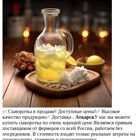
✅ Сыворотка в продаже! Доступные цены!
✅ Высокое
качество продукции
✅ Доставка -
Аткарск
У нас вы можете
купить сыворотка по очень хорошей цене.
Являемся прямым
поставщиком от фермеров со всей России, работаем без
посредников. В стоимость входят только реальные затраты на
производство, хранение и транспортировку.