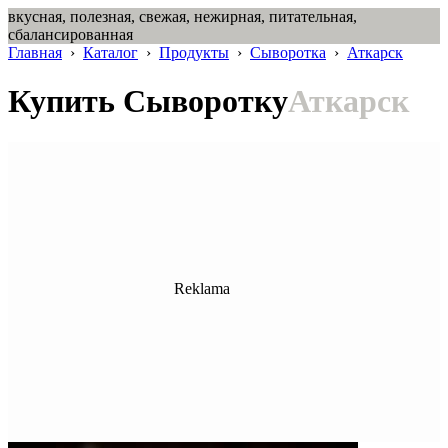
вкусная, полезная, свежая, нежирная, питательная,
сбалансированная
Главная
›
Каталог
›
Продукты
›
Сыворотка
›
Аткарск
Купить Сыворотку
Аткарск