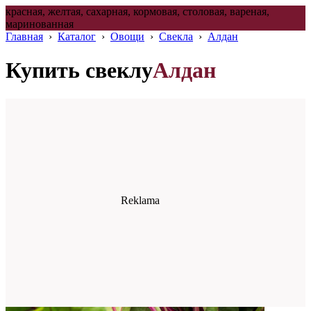
красная, желтая, сахарная, кормовая, столовая, вареная,
маринованная
Главная
›
Каталог
›
Овощи
›
Свекла
›
Алдан
Купить свеклу
Алдан