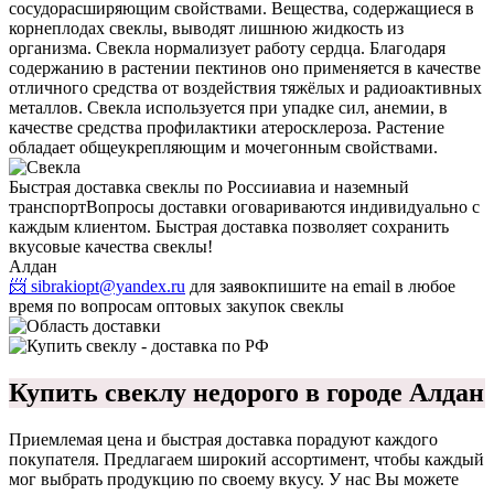
сосудорасширяющим свойствами. Вещества, содержащиеся в
корнеплодах свеклы, выводят лишнюю жидкость из
организма. Свекла нормализует работу сердца. Благодаря
содержанию в растении пектинов оно применяется в качестве
отличного средства от воздействия тяжёлых и радиоактивных
металлов. Свекла используется при упадке сил, анемии, в
качестве средства профилактики атеросклероза. Растение
обладает общеукрепляющим и мочегонным свойствами.
Быстрая доставка свеклы по России
авиа и наземный
транспорт
Вопросы доставки оговариваются индивидуально с
каждым клиентом. Быстрая доставка позволяет сохранить
вкусовые качества свеклы!
Алдан
📨 sibrakiopt@yandex.ru
для заявок
пишите на email в любое
время по вопросам оптовых закупок свеклы
Купить свеклу недорого в городе Алдан
Приемлемая цена и быстрая доставка порадуют каждого
покупателя. Предлагаем широкий ассортимент, чтобы каждый
мог выбрать продукцию по своему вкусу. У нас Вы можете