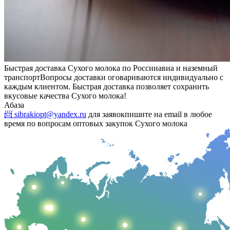
Быстрая доставка Сухого молока по России
авиа и наземный
транспорт
Вопросы доставки оговариваются индивидуально с
каждым клиентом. Быстрая доставка позволяет сохранить
вкусовые качества Сухого молока!
Абаза
📨 sibrakiopt@yandex.ru
для заявок
пишите на email в любое
время по вопросам оптовых закупок Сухого молока