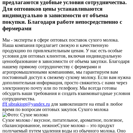
предлагаются удобные условия сотрудничества.
Для оптовиков цены устанавливаются
индивидуально в зависимости от объема
покупки. Благодаря работе непосредственно с
фермерами
Мы - эксперты в сфере оптовых поставок сухого молока.
Наша компания предлагает свежую и качественную
продукцию по привлекательным ценам. У нас есть особые
условия для оптовых клиентов, включая индивидуальную
ценообразование в зависимости от объема закупки. Благодаря
нашему прямому сотрудничеству с фермерами и
агропромышленными компаниями, мы гарантируем вам
постоянный доступ к свежему сухому молоку. Если вам нужна
дополнительная информация, просто свяжитесь с нами через
электронную почту или по телефону. Мы всегда готовы
обсудить ваши требования и создать взаимовыгодные условия
сотрудничества.
📨 sibrakiopt@yandex.ru
для заявок
пишите на email в любое
время по вопросам оптовых закупок Сухого молока
Сухое молоко / вкусное, питательное, ароматное, полезное,
сбалансированное, нежное
Сухое молоко – это продукт
получаемый путем удаления воды из обычного молока. Оно