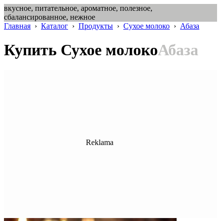
вкусное, питательное, ароматное, полезное,
сбалансированное, нежное
Главная
›
Каталог
›
Продукты
›
Сухое молоко
›
Абаза
Купить Сухое молоко
Абаза