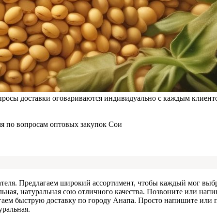
росы доставки оговариваются индивидуально с каждым клиентом
мя по вопросам оптовых закупок Сои
теля. Предлагаем широкий ассортимент, чтобы каждый мог выбр
альная, натуральная сою отличного качества. Позвоните или нап
ем быструю доставку по городу Анапа. Просто напишите или по
уральная.