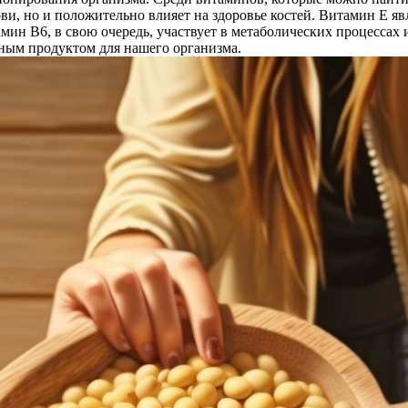
ови, но и положительно влияет на здоровье костей. Витамин Е 
мин В6, в свою очередь, участвует в метаболических процессах 
ным продуктом для нашего организма.