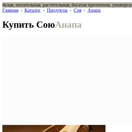
белая, питательная, растительная, богатая протеином, универса
Главная
›
Каталог
›
Продукты
›
Соя
›
Анапа
Купить Сою
Анапа