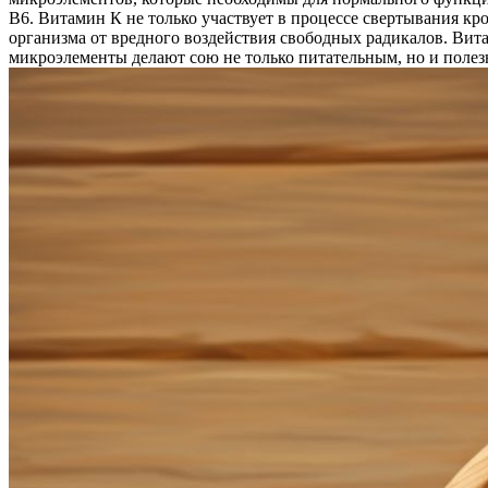
В6. Витамин К не только участвует в процессе свертывания кр
организма от вредного воздействия свободных радикалов. Вита
микроэлементы делают сою не только питательным, но и полез