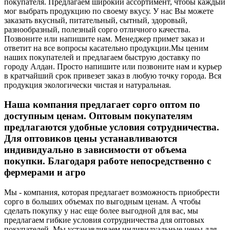
покупателя. Предлагаем широкий ассортимент, чтобы каждый
мог выбрать продукцию по своему вкусу. У нас Вы можете
заказать вкусный, питательный, сытный, здоровый,
разнообразный, полезный сорго отличного качества.
Позвоните или напишите нам. Менеджер примет заказ и
ответит на все вопросы касательно продукции.
Мы ценим
наших покупателей и предлагаем быструю доставку по
городу Алдан. Просто напишите или позвоните нам и курьер
в кратчайший срок привезет заказ в любую точку города. Вся
продукция экологически чистая и натуральная.
Наша компания предлагает сорго оптом по
доступным ценам. Оптовым покупателям
предлагаются удобные условия сотрудничества.
Для оптовиков цены устанавливаются
индивидуально в зависимости от объема
покупки. Благодаря работе непосредственно с
фермерами и агро
Мы - компания, которая предлагает возможность приобрести
сорго в больших объемах по выгодным ценам. А чтобы
сделать покупку у нас еще более выгодной для вас, мы
предлагаем гибкие условия сотрудничества для оптовых
покупателей. Мы устанавливаем индивидуальные цены для