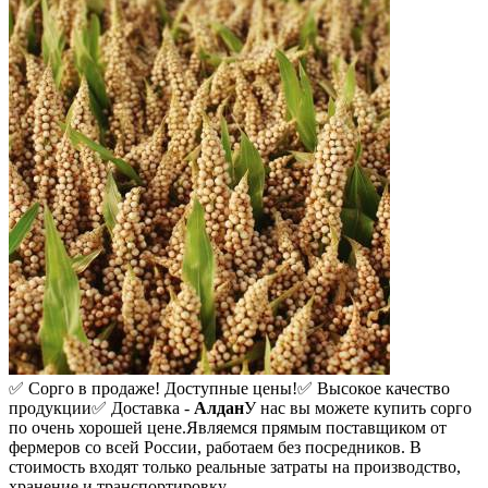
✅ Сорго в продаже! Доступные цены!
✅ Высокое качество
продукции
✅ Доставка -
Алдан
У нас вы можете купить сорго
по очень хорошей цене.
Являемся прямым поставщиком от
фермеров со всей России, работаем без посредников. В
стоимость входят только реальные затраты на производство,
хранение и транспортировку.