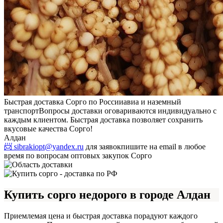
Быстрая доставка Сорго по России
авиа и наземный
транспорт
Вопросы доставки оговариваются индивидуально с
каждым клиентом. Быстрая доставка позволяет сохранить
вкусовые качества Сорго!
Алдан
📨 sibrakiopt@yandex.ru
для заявок
пишите на email в любое
время по вопросам оптовых закупок Сорго
Купить сорго недорого в городе Алдан
Приемлемая цена и быстрая доставка порадуют каждого