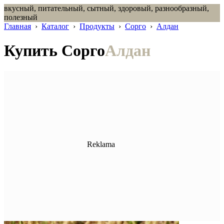
вкусный, питательный, сытный, здоровый, разнообразный,
полезный
Главная
›
Каталог
›
Продукты
›
Сорго
›
Алдан
Купить Сорго
Алдан