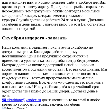
или напишите нам, и курьер привезет рыбу в удобное для Вас
время по указанному адресу. При доставке рыбы сохраняется
необходимый температурный режим благодаря мобильной
холодильной камере, которая имеется у каждого
курьера.
Служба доставки работает 24 часа в сутки. Доставка
скумбрии в день заказа. Закажите рыбу у нас и Вы останетесь
довольны покупкой!
Скумбрия недорого - заказать
Наша компания предлагает покупателям скумбрию по
доступным ценам. Благодаря работе напрямую с
поставщиками цены на продукцию сохраняются на
приемлемом уровне, а качество рыбы всегда безупречное.
Быстрая доставка вкупе с доступной ценой и широким
ассортиментом продукции не оставят Вас равнодушными. Мы
дорожим нашими клиентами и внимательно относимся к
каждому из них. Поэтому предоставляем максимально
комфортные условия. Все, что нужно сделать, это позвонить
или написать нам! И вкуснейшая рыба в кратчайший срок
будет доставлена прямо до Вашей двери. Доставка день в
день.
📨 sibrakiopt@yandex.ru
для заявок
пишите на email в любое
время по вопросам оптовых закупок скумбрии