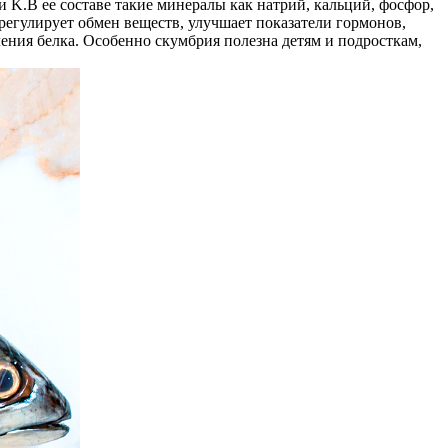
и K.
В ее составе такие минералы как натрий, кальций, фосфор,
регулирует обмен веществ, улучшает показатели гормонов,
ения белка. Особенно скумбрия полезна детям и подросткам,