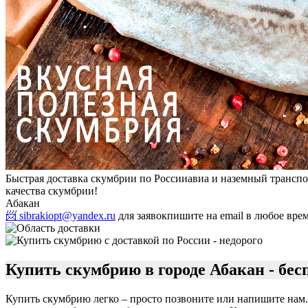
Быстрая доставка скумбрии по России
авиа и наземный транспо
качества скумбрии!
Абакан
📨 sibrakiopt@yandex.ru
для заявок
пишите на email в любое вре
Купить скумбрию в городе Абакан - бес
Купить скумбрию легко – просто позвоните или напишите нам.