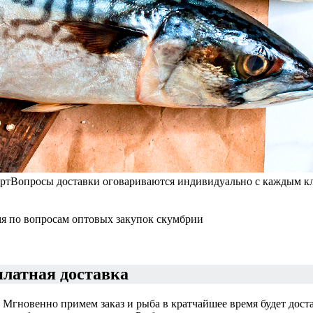
рт
Вопросы доставки оговариваются индивидуально с каждым кл
мя по вопросам оптовых закупок скумбрии
платная доставка
 Мгновенно примем заказ и рыба в кратчайшее время будет дост