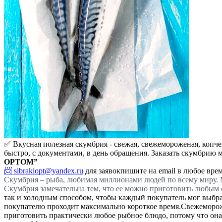
✅ Вкусная полезная скумбрия - свежая, свежемороженая, копче
быстро, с документами, в день обращения. Заказать скумбрию 
OPTOM”
📨 sibrakiopt@yandex.ru
для заявок
пишите на email в любое вре
Скумбрия – рыба, любимая миллионами людей по всему миру. М
Скумбрия замечательна тем, что ее можно приготовить любым 
так и холодным способом, чтобы каждый покупатель мог выбрат
покупателю проходит максимально короткое время.
Свежемороже
приготовить практически любое рыбное блюдо, потому что она и