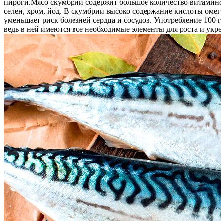
пироги.
Мясо скумбрии содержит большое количество витаминов
селен, хром, йод. В скумбрии высоко содержание кислоты омег
уменьшает риск болезней сердца и сосудов. Употребление 100
ведь в ней имеются все необходимые элементы для роста и укр