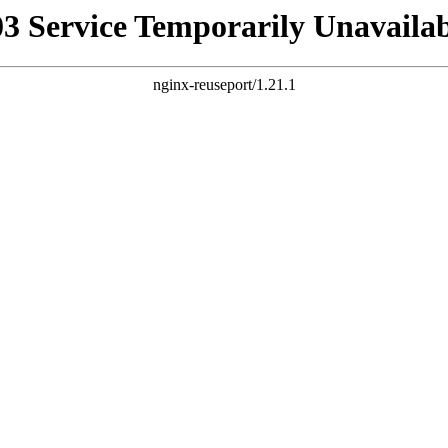
03 Service Temporarily Unavailab
nginx-reuseport/1.21.1