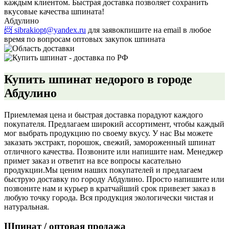
каждым клиентом. Быстрая доставка позволяет сохранить
вкусовые качества шпината!
Абдулино
📨 sibrakiopt@yandex.ru
для заявок
пишите на email в любое
время по вопросам оптовых закупок шпината
Купить шпинат недорого в городе
Абдулино
Приемлемая цена и быстрая доставка порадуют каждого
покупателя. Предлагаем широкий ассортимент, чтобы каждый
мог выбрать продукцию по своему вкусу. У нас Вы можете
заказать экстракт, порошок, свежий, замороженный шпинат
отличного качества. Позвоните или напишите нам. Менеджер
примет заказ и ответит на все вопросы касательно
продукции.
Мы ценим наших покупателей и предлагаем
быструю доставку по городу Абдулино. Просто напишите или
позвоните нам и курьер в кратчайший срок привезет заказ в
любую точку города. Вся продукция экологически чистая и
натуральная.
Шпинат / оптовая продажа