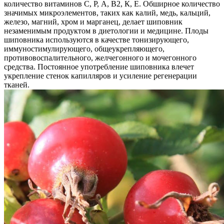
количество витаминов С, Р, А, В2, К, Е. Обширное количество
значимых микроэлементов, таких как калий, медь, кальций,
железо, магний, хром и марганец, делает шиповник
незаменимым продуктом в диетологии и медицине. Плоды
шиповника используются в качестве тонизирующего,
иммуностимулирующего, общеукрепляющего,
противовоспалительного, желчегонного и мочегонного
средства. Постоянное употребление шиповника влечет
укрепление стенок капилляров и усиление регенерации
тканей.