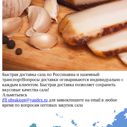
Быстрая доставка сала по России
авиа и наземный
транспорт
Вопросы доставки оговариваются индивидуально с
каждым клиентом. Быстрая доставка позволяет сохранить
вкусовые качества сала!
Альметьевск
📨 sibrakiopt@yandex.ru
для заявок
пишите на email в любое
время по вопросам оптовых закупок сала