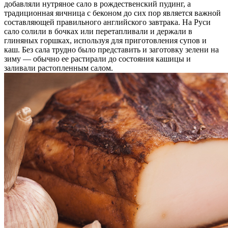
добавляли нутряное сало в рождественский пудинг, а
традиционная яичница с беконом до сих пор является важной
составляющей правильного английского завтрака. На Руси
сало солили в бочках или перетапливали и держали в
глиняных горшках, используя для приготовления супов и
каш. Без сала трудно было представить и заготовку зелени на
зиму — обычно ее растирали до состояния кашицы и
заливали растопленным салом.