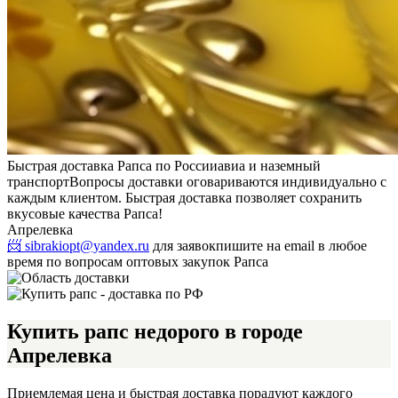
Быстрая доставка Рапса по России
авиа и наземный
транспорт
Вопросы доставки оговариваются индивидуально с
каждым клиентом. Быстрая доставка позволяет сохранить
вкусовые качества Рапса!
Апрелевка
📨 sibrakiopt@yandex.ru
для заявок
пишите на email в любое
время по вопросам оптовых закупок Рапса
Купить рапс недорого в городе
Апрелевка
Приемлемая цена и быстрая доставка порадуют каждого