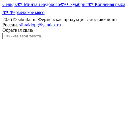
Сельдь
🐟
Минтай недорого
🐟
Скумбрия
🐟
Копченая рыба
🐟
Фермерское мясо
2026 © sibraki.ru- Фермерская продукция с доставкой по
России.
sibrakiopt@yandex.ru
Обратная связь