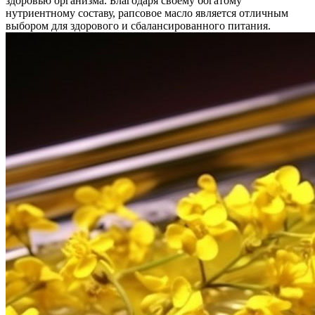
здоровью организма. Благодаря своему богатому
нутриентному составу, рапсовое масло является отличным
выбором для здорового и сбалансированного питания.