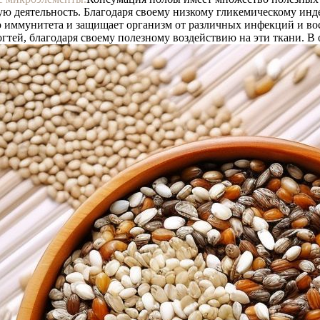
ю деятельность. Благодаря своему низкому гликемическому индек
ю иммунитета и защищает организм от различных инфекций и вос
гтей, благодаря своему полезному воздействию на эти ткани. В 