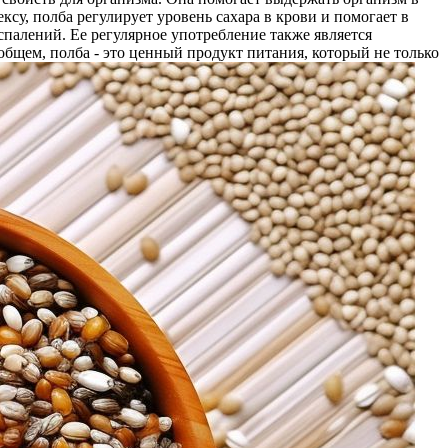
су, полба регулирует уровень сахара в крови и помогает в
палений. Ее регулярное употребление также является
общем, полба - это ценный продукт питания, который не только