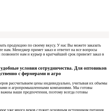
ать продукцию по своему вкусу. У нас Вы можете заказать
те нам. Менеджер примет заказ и ответит на все вопросы
озвоните нам и курьер в кратчайший срок привезет заказ в
удобные условия сотрудничества. Для оптовиков
ственно с фермерами и агро
еров рассчитываем цены индивидуально, учитывая их объемы
рмерами и агропромышленными компаниями. Мы готовы
ь важны ваши предпочтения, поэтому всегда готовы
оторое уже много веков служит основным источником питания