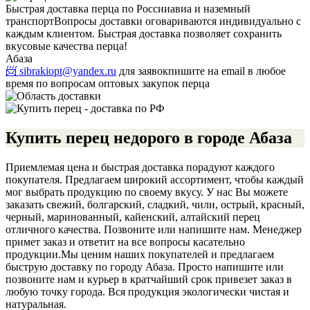
Быстрая доставка перца по России
авиа и наземный
транспорт
Вопросы доставки оговариваются индивидуально с
каждым клиентом. Быстрая доставка позволяет сохранить
вкусовые качества перца!
Абаза
📨 sibrakiopt@yandex.ru
для заявок
пишите на email в любое
время по вопросам оптовых закупок перца
Купить перец недорого в городе Абаза
Приемлемая цена и быстрая доставка порадуют каждого
покупателя. Предлагаем широкий ассортимент, чтобы каждый
мог выбрать продукцию по своему вкусу. У нас Вы можете
заказать свежий, болгарский, сладкий, чили, острый, красный,
черный, маринованный, кайенский, алтайский перец
отличного качества. Позвоните или напишите нам. Менеджер
примет заказ и ответит на все вопросы касательно
продукции.
Мы ценим наших покупателей и предлагаем
быструю доставку по городу Абаза. Просто напишите или
позвоните нам и курьер в кратчайший срок привезет заказ в
любую точку города. Вся продукция экологически чистая и
натуральная.