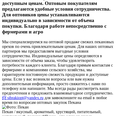
доступным ценам. Оптовым покупателям
предлагаются удобные условия сотрудничества.
Для оптовиков цены устанавливаются
индивидуально в зависимости от объема
покупки. Благодаря работе непосредственно с
фермерами и агро
Мы специализируемся на оптовой продаже свежих пекановых
орехов по очень привлекательным ценам. Для наших оптовых
партнеров мы предоставляем выгодные условия
сотрудничества. Индивидуальные цены определяются в
зависимости от объема заказа, чтобы удовлетворить
потребности каждого клиента. Благодаря прямым контактам с
фермерами и компаниями сельского хозяйства, мы
гарантируем постоянную свежесть продукции и доступные
цены. Если у вас возникли вопросы или вам нужна
дополнительная информация, просто свяжитесь с нами по
телефону или напишите. Мы всегда рады рассмотреть ваши
предпочтения и предложить взаимовыгодное сотрудничество.
📨 sibrakiopt@yandex.ru
для заявок
пишите на email в любое
время по вопросам оптовых закупок Пекана
Пекан / вкусный, ароматный, хрустящий, питательный,