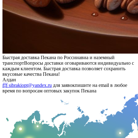
Быстрая доставка Пекана по России
авиа и наземный
транспорт
Вопросы доставки оговариваются индивидуально с
каждым клиентом. Быстрая доставка позволяет сохранить
вкусовые качества Пекана!
Алдан
📨 sibrakiopt@yandex.ru
для заявок
пишите на email в любое
время по вопросам оптовых закупок Пекана