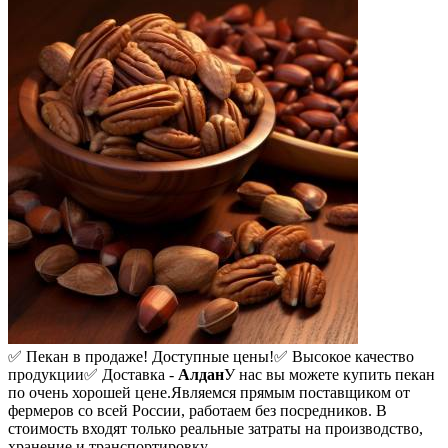
✅ Пекан в продаже! Доступные цены!
✅ Высокое качество
продукции
✅ Доставка -
Алдан
У нас вы можете купить пекан
по очень хорошей цене.
Являемся прямым поставщиком от
фермеров со всей России, работаем без посредников. В
стоимость входят только реальные затраты на производство,
хранение и транспортировку.